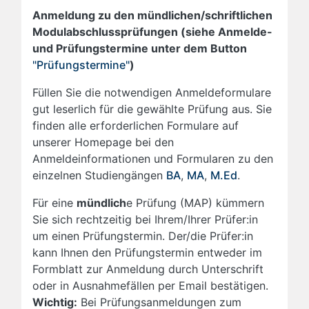
Anmeldung zu den mündlichen/schriftlichen
Modulabschlussprüfungen (siehe Anmelde-
und Prüfungstermine unter dem Button
"Prüfungstermine"
)
Füllen Sie die notwendigen Anmeldeformulare
gut leserlich für die gewählte Prüfung aus. Sie
finden alle erforderlichen Formulare auf
unserer Homepage bei den
Anmeldeinformationen und Formularen zu den
einzelnen Studiengängen
BA
,
MA
,
M.Ed
.
Für eine
mündlich
e Prüfung (MAP) kümmern
Sie sich rechtzeitig bei Ihrem/Ihrer Prüfer:in
um einen Prüfungstermin. Der/die Prüfer:in
kann Ihnen den Prüfungstermin entweder im
Formblatt zur Anmeldung durch Unterschrift
oder in Ausnahmefällen per Email bestätigen.
Wichtig:
Bei Prüfungsanmeldungen zum