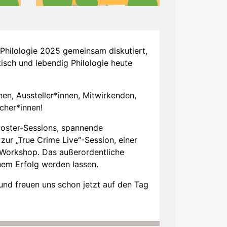
hilologie 2025 gemeinsam diskutiert,
itisch und lebendig Philologie heute
nen, Aussteller*innen, Mitwirkenden,
ucher*innen!
Poster-Sessions, spannende
zur „True Crime Live“-Session, einer
 Workshop. Das außerordentliche
nem Erfolg werden lassen.
und freuen uns schon jetzt auf den Tag