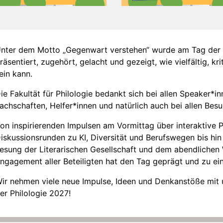
nter dem Motto „Gegenwart verstehen“ wurde am Tag der P
räsentiert, zugehört, gelacht und gezeigt, wie vielfältig, kr
ein kann.
ie Fakultät für Philologie bedankt sich bei allen Speaker*in
achschaften, Helfer*innen und natürlich auch bei allen Bes
on inspirierenden Impulsen am Vormittag über interaktive 
iskussionsrunden zu KI, Diversität und Berufswegen bis hin 
esung der Literarischen Gesellschaft und dem abendlichen
ngagement aller Beteiligten hat den Tag geprägt und zu ei
ir nehmen viele neue Impulse, Ideen und Denkanstöße mit 
er Philologie 2027!