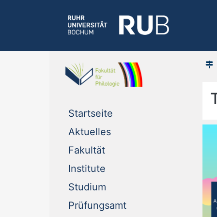
(current)
Startseite
(current)
Aktuelles
(current)
Fakultät
(current)
Institute
(current)
Studium
(current)
Prüfungsamt