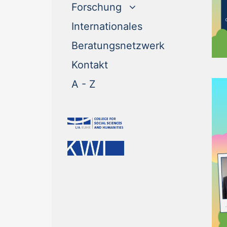
Forschung
(current)
Internationales
(current)
Beratungsnetzwerk
(current)
Kontakt
(current)
A - Z